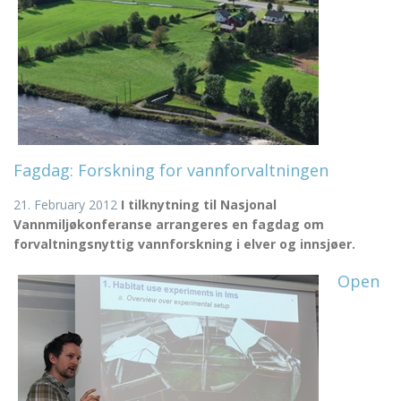
Fagdag: Forskning for vannforvaltningen
21. February 2012
I tilknytning til Nasjonal
Vannmiljøkonferanse arrangeres en fagdag om
forvaltningsnyttig vannforskning i elver og innsjøer.
Open