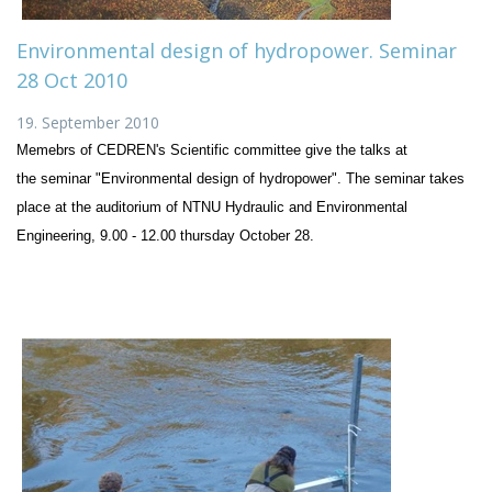
Environmental design of hydropower. Seminar
28 Oct 2010
19. September 2010
Memebrs of CEDREN's Scientific committee give the talks at
the seminar "Environmental design of hydropower". The seminar takes
place at the auditorium of NTNU Hydraulic and Environmental
Engineering, 9.00 - 12.00 thursday October 28.