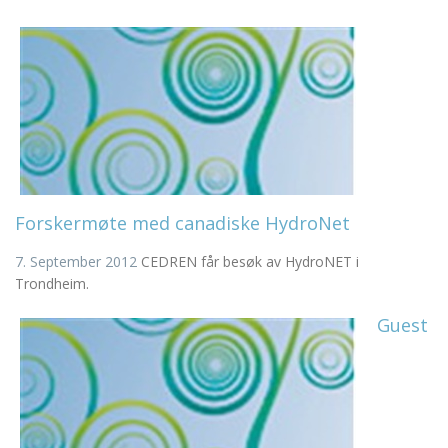
Forskermøte med canadiske HydroNet
7. September 2012
CEDREN får besøk av HydroNET i
Trondheim.
Guest