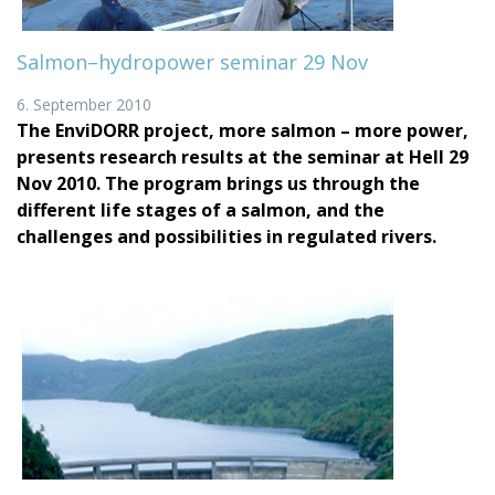
Salmon–hydropower seminar 29 Nov
6. September 2010
The EnviDORR project, more salmon – more power,
presents research results at the seminar at Hell 29
Nov 2010. The program brings us through the
different life stages of a salmon, and the
challenges and possibilities in regulated rivers.