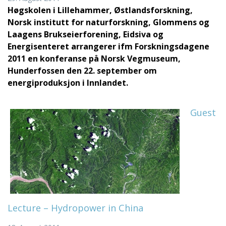
Høgskolen i Lillehammer, Østlandsforskning,
Norsk institutt for naturforskning, Glommens og
Laagens Brukseierforening, Eidsiva og
Energisenteret arrangerer ifm Forskningsdagene
2011 en konferanse på Norsk Vegmuseum,
Hunderfossen den 22. september om
energiproduksjon i Innlandet.
Guest
Lecture – Hydropower in China