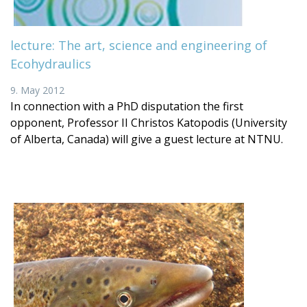
lecture: The art, science and engineering of
Ecohydraulics
9. May 2012
In connection with a PhD disputation the first
opponent, Professor II Christos Katopodis (University
of Alberta, Canada) will give a guest lecture at NTNU.