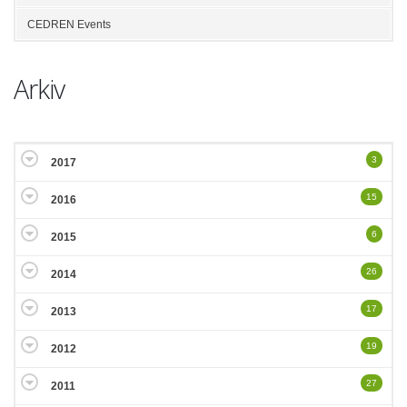
CEDREN Events
Arkiv
3
2017
15
2016
6
2015
26
2014
17
2013
19
2012
27
2011