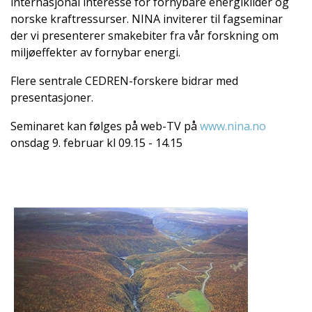
internasjonal interesse for fornybare energikilder og
norske kraftressurser. NINA inviterer til fagseminar
der vi presenterer smakebiter fra vår forskning om
miljøeffekter av fornybar energi.
Flere sentrale CEDREN-forskere bidrar med
presentasjoner.
Seminaret kan følges på web-TV på
www.nina.no
onsdag 9. februar kl 09.15 - 14.15