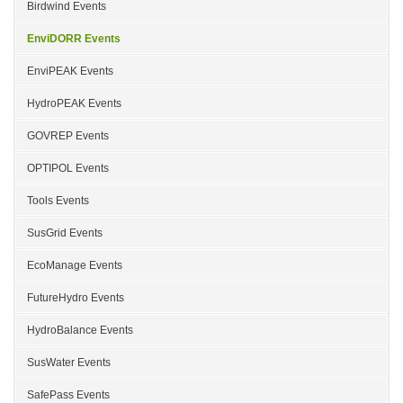
Birdwind Events
EnviDORR Events
EnviPEAK Events
HydroPEAK Events
GOVREP Events
OPTIPOL Events
Tools Events
SusGrid Events
EcoManage Events
FutureHydro Events
HydroBalance Events
SusWater Events
SafePass Events