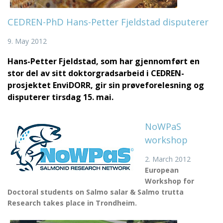
CEDREN-PhD Hans-Petter Fjeldstad disputerer
9. May 2012
Hans-Petter Fjeldstad, som har gjennomført en
stor del av sitt doktorgradsarbeid i CEDREN-
prosjektet EnviDORR, gir sin prøveforelesning og
disputerer tirsdag 15. mai.
NoWPaS
workshop
2. March 2012
European
Workshop for
Doctoral students on Salmo salar & Salmo trutta
Research takes place in Trondheim.