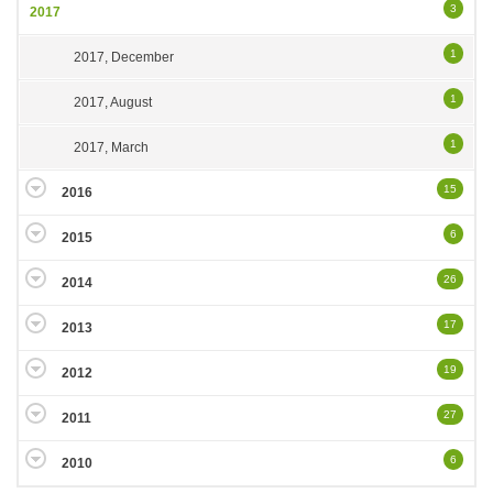
3
2017
1
2017, December
1
2017, August
1
2017, March
15
2016
6
2015
26
2014
17
2013
19
2012
27
2011
6
2010