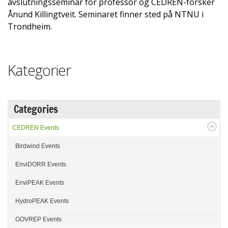
avslutningsseminar for professor og CEDREN-forsker
Ånund Killingtveit. Seminaret finner sted på NTNU i
Trondheim.
Kategorier
Categories
CEDREN Events
Birdwind Events
EnviDORR Events
EnviPEAK Events
HydroPEAK Events
GOVREP Events