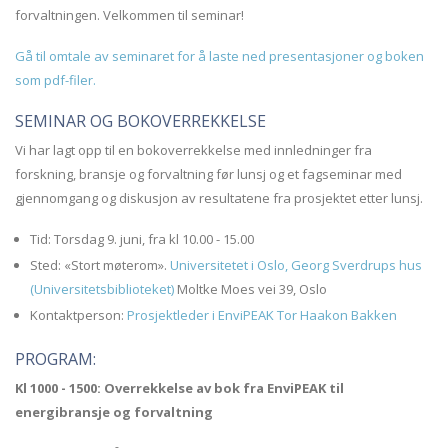
forvaltningen. Velkommen til seminar!
Gå til omtale av seminaret for å laste ned presentasjoner og boken
som pdf-filer.
SEMINAR OG BOKOVERREKKELSE
Vi har lagt opp til en bokoverrekkelse med innledninger fra
forskning, bransje og forvaltning før lunsj og et fagseminar med
gjennomgang og diskusjon av resultatene fra prosjektet etter lunsj.
Tid: Torsdag 9. juni, fra kl 10.00 - 15.00
Sted: «Stort møterom».
Universitetet i Oslo, Georg Sverdrups hus
(Universitetsbiblioteket)
Moltke Moes vei 39, Oslo
Kontaktperson:
Prosjektleder i EnviPEAK Tor Haakon Bakken
PROGRAM:
Kl 1000 - 1500: Overrekkelse av bok fra EnviPEAK til
energibransje og forvaltning