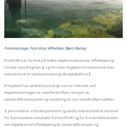
Fotomontasje. Foto Knut Alfredsen, Bjørn Barlup
EnviPEAK har forsket på hvilke miljøkonsekvenser effektkjøring i
norske vassdrag kan gi og hvordan negative konsekvenser kan
reduseres til et samfunnsmessig akseptabelt nivå.
Prosjektet har utviklet kunnskap som er relevant ved
implementeringen av vannforskriften, revisjon av
vannkraftkonsesjoner og vurdering av nye vannkraftprosjekter.
9. juni inviterer vi brukerpartnere og andre interesserte til seminar
for å presentere resultater fra EnviPEAK og for å overrekke boken
om miljøtilpasset effektkjøring til vannkraftbransjen og