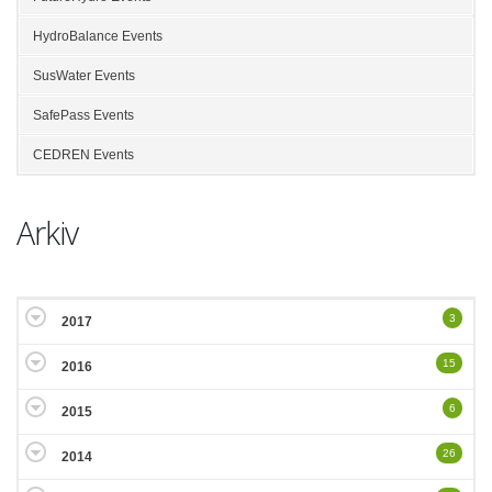
HydroBalance Events
SusWater Events
SafePass Events
CEDREN Events
Arkiv
3
2017
15
2016
6
2015
26
2014