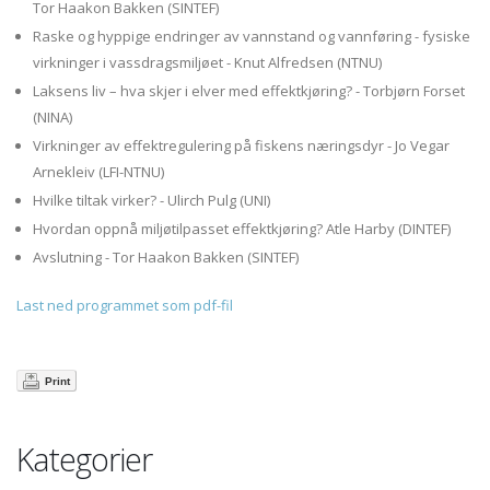
Tor Haakon Bakken (SINTEF)
Raske og hyppige endringer av vannstand og vannføring - fysiske
virkninger i vassdragsmiljøet - Knut Alfredsen (NTNU)
Laksens liv – hva skjer i elver med effektkjøring? - Torbjørn Forset
(NINA)
Virkninger av effektregulering på fiskens næringsdyr - Jo Vegar
Arnekleiv (LFI-NTNU)
Hvilke tiltak virker? - Ulirch Pulg (UNI)
Hvordan oppnå miljøtilpasset effektkjøring? Atle Harby (DINTEF)
Avslutning - Tor Haakon Bakken (SINTEF)
Last ned programmet som pdf-fil
Print
Kategorier