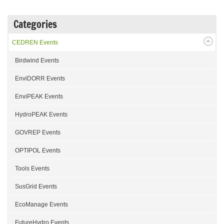
Categories
CEDREN Events
Birdwind Events
EnviDORR Events
EnviPEAK Events
HydroPEAK Events
GOVREP Events
OPTIPOL Events
Tools Events
SusGrid Events
EcoManage Events
FutureHydro Events