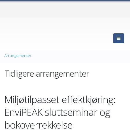
Arrangementer
Tidligere arrangementer
Miljøtilpasset effektkjøring:
EnviPEAK sluttseminar og
bokoverrekkelse