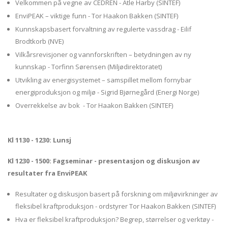
Velkommen på vegne av CEDREN - Atle Harby (SINTEF)
EnviPEAK – viktige funn - Tor Haakon Bakken (SINTEF)
Kunnskapsbasert forvaltning av regulerte vassdrag - Eilif
Brodtkorb (NVE)
Vilkårsrevisjoner og vannforskriften – betydningen av ny
kunnskap - Torfinn Sørensen (Miljødirektoratet)
Utvikling av energisystemet – samspillet mellom fornybar
energiproduksjon og miljø - Sigrid Bjørnegård (Energi Norge)
Overrekkelse av bok - Tor Haakon Bakken (SINTEF)
Kl 1130 - 1230: Lunsj
Kl 1230 - 1500: Fagseminar - presentasjon og diskusjon av
resultater fra EnviPEAK
Resultater og diskusjon basert på forskning om miljøvirkninger av
fleksibel kraftproduksjon - ordstyrer Tor Haakon Bakken (SINTEF)
Hva er fleksibel kraftproduksjon? Begrep, størrelser og verktøy -