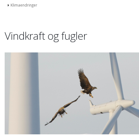
Klimaendringer
Vindkraft og fugler