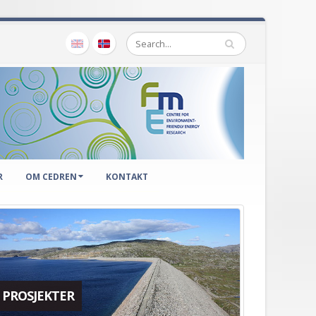
R
OM CEDREN
KONTAKT
PROSJEKTER