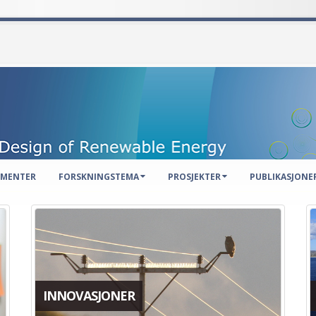
EMENTER
FORSKNINGSTEMA
PROSJEKTER
PUBLIKASJONE
INNOVASJONER