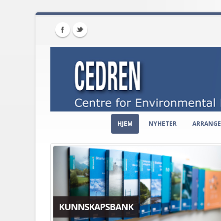
HJEM
NYHETER
ARRANG
KUNNSKAPSBANK