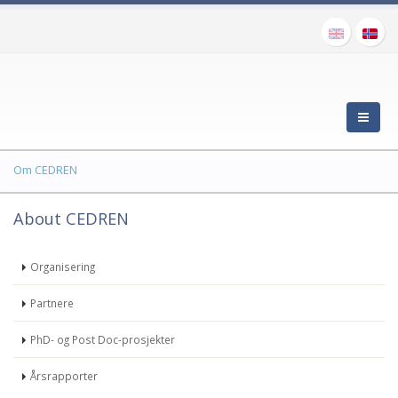
Om CEDREN
About CEDREN
Organisering
Partnere
PhD- og Post Doc-prosjekter
Årsrapporter