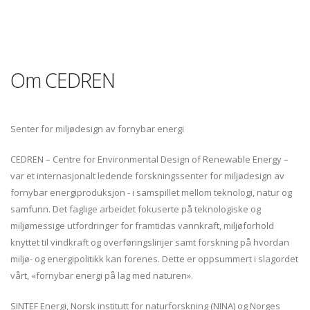
Om CEDREN
Senter for miljødesign av fornybar energi
CEDREN – Centre for Environmental Design of Renewable Energy –
var et internasjonalt ledende forskningssenter for miljødesign av
fornybar energiproduksjon - i samspillet mellom teknologi, natur og
samfunn. Det faglige arbeidet fokuserte på teknologiske og
miljømessige utfordringer for framtidas vannkraft, miljøforhold
knyttet til vindkraft og overføringslinjer samt forskning på hvordan
miljø- og energipolitikk kan forenes. Dette er oppsummert i slagordet
vårt, «fornybar energi på lag med naturen».
SINTEF Energi, Norsk institutt for naturforskning (NINA) og Norges