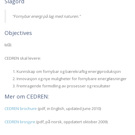
Slagord
"Fornybar energi på lag med naturen."
Objectives
Mål:
CEDREN skal levere:
Kunnskap om fornybar og bærekraftig energiproduksjon
Innovasjon og nye muligheter for fornybare energiløsninger
Fremragende formidling av prosesser og resultater
Mer om CEDREN:
CEDREN brochure
(pdf, in English, updated June 2010)
CEDREN brosjyre
(pdf, på norsk, oppdatert oktober 2009)