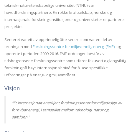
teknisk-naturvitenskapelige universitet (NTNU) var
hovedforskningspartnere. En rekke kraftselskap, norske og
internasjonale forskningsinstitusjoner og universiteter er partnere i
prosjektet.
Senteret var ett av opprinnelig åtte sentre som var en del av
ordningen med
Forskningssentre for miljøvennlig energi (FME)
, og
opererte i perioden 2009-2016. FME-ordningen består av
tidsbegrensede forskningssentre som utfører fokusert og langsiktig
forskning på høyt internasjonalt nivå for å løse spesifikke
utfordringer på energi- og miljøområdet.
Visjon
"Et internasjonalt anerkjent forskningssenter for miljødesign av
fornybar energi, i samspillet mellom teknologi, natur og
samfunn."