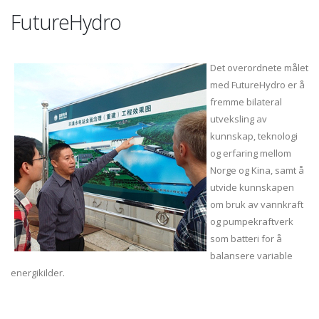
FutureHydro
Det overordnete målet
med FutureHydro er å
fremme bilateral
utveksling av
kunnskap, teknologi
og erfaring mellom
Norge og Kina, samt å
utvide kunnskapen
om bruk av vannkraft
og pumpekraftverk
som batteri for å
balansere variable
energikilder.