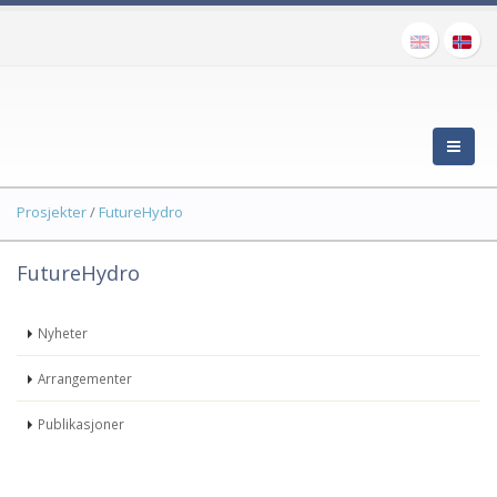
Prosjekter
/
FutureHydro
FutureHydro
Nyheter
Arrangementer
Publikasjoner