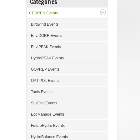
Categories
CEDREN Events
Birdwind Events
r
EnviDORR Events
EnviPEAK Events
HydroPEAK Events
GOVREP Events
OPTIPOL Events
Tools Events
SusGrid Events
EcoManage Events
FutureHydro Events
HydroBalance Events