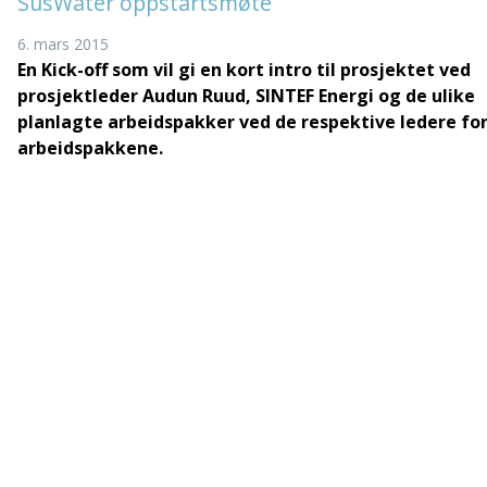
SusWater oppstartsmøte
6. mars 2015
En Kick-off som vil gi en kort intro til prosjektet ved
prosjektleder Audun Ruud, SINTEF Energi og de ulike
planlagte arbeidspakker ved de respektive ledere fo
arbeidspakkene.