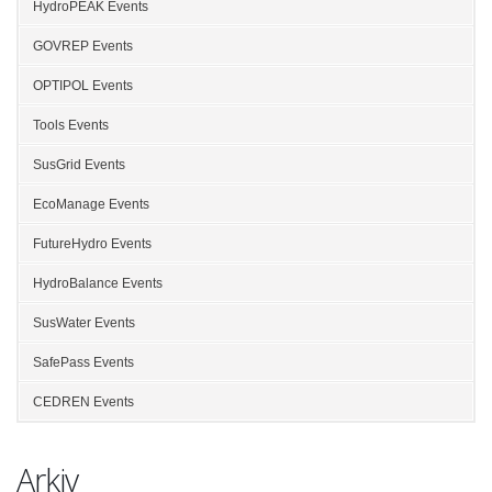
HydroPEAK Events
GOVREP Events
OPTIPOL Events
Tools Events
SusGrid Events
EcoManage Events
FutureHydro Events
HydroBalance Events
SusWater Events
SafePass Events
CEDREN Events
Arkiv