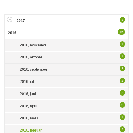
3
2017
15
2016
1
2016, november
1
2016, oktober
3
2016, september
1
2016, juli
2
2016, juni
2
2016, april
1
2016, mars
2
2016, februar