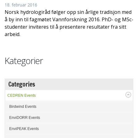
18. februar 2016
Norsk hydrologiråd følger opp sin årlige tradisjon med
å by inn til fagmøtet Vannforskning 2016. PhD- og MSc-
studenter inviteres til å presentere resultater fra sitt
arbeid.
Kategorier
Categories
CEDREN Events
Birdwind Events
EnviDORR Events
EnviPEAK Events