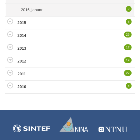
2
2016, januar
6
2015
26
2014
17
2013
19
2012
27
2011
6
2010