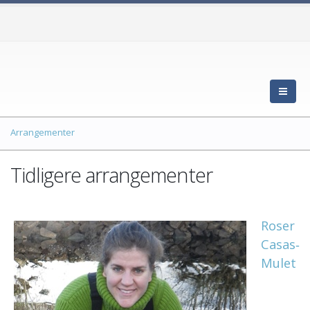
Arrangementer
Tidligere arrangementer
Roser
Casas‐
Mulet