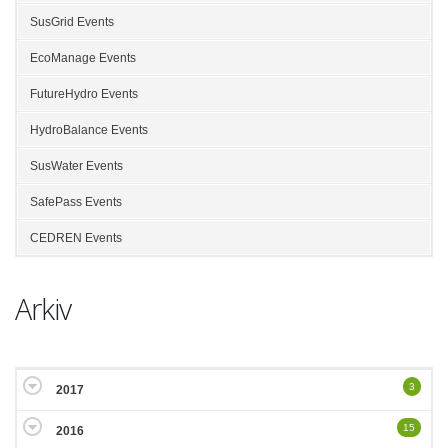
SusGrid Events
EcoManage Events
FutureHydro Events
HydroBalance Events
SusWater Events
SafePass Events
CEDREN Events
Arkiv
3
2017
15
2016