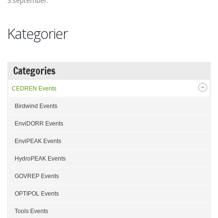
3.september.
Kategorier
Categories
CEDREN Events
Birdwind Events
EnviDORR Events
EnviPEAK Events
HydroPEAK Events
GOVREP Events
OPTIPOL Events
Tools Events