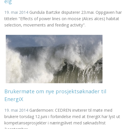
elg
19. mai 2014
Gundula Bartzke disputerer 23.mai. Oppgaven har
tittelen "Effects of power lines on moose (Alces alces) habitat
selection, movements and feeding activity".
Brukermøte om nye prosjektsøknader til
EnergiX
19. mai 2014
Gardermoen: CEDREN inviterer til møte med
brukere torsdag 12.juni i forbindelse med at EnergiX har lyst ut
kompetanseprosjekter i næringslivet med søknadsfrist