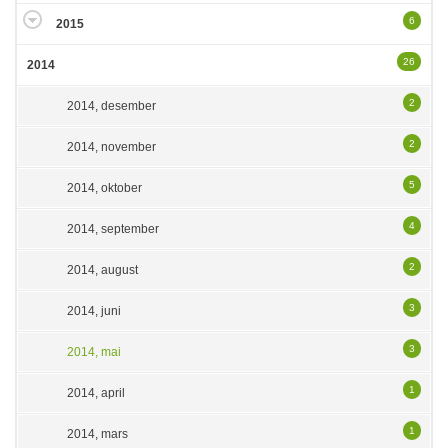
6
2015
26
2014
2
2014, desember
2
2014, november
5
2014, oktober
4
2014, september
2
2014, august
3
2014, juni
3
2014, mai
1
2014, april
1
2014, mars