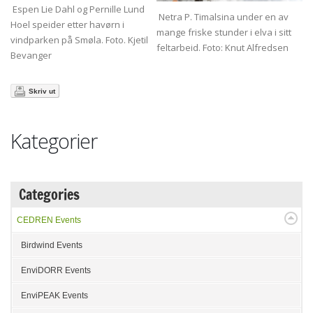
Espen Lie Dahl og Pernille Lund
Netra P. Timalsina under en av
Hoel speider etter havørn i
mange friske stunder i elva i sitt
vindparken på Smøla. Foto. Kjetil
feltarbeid. Foto: Knut Alfredsen
Bevanger
Skriv ut
Kategorier
Categories
CEDREN Events
Birdwind Events
EnviDORR Events
EnviPEAK Events