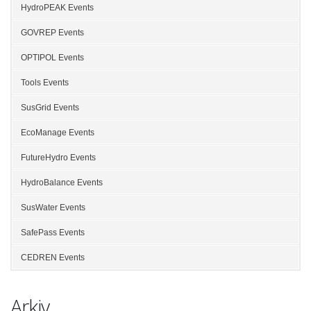
HydroPEAK Events
GOVREP Events
OPTIPOL Events
Tools Events
SusGrid Events
EcoManage Events
FutureHydro Events
HydroBalance Events
SusWater Events
SafePass Events
CEDREN Events
Arkiv