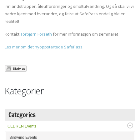
innlandstrapper, åleutfordringer og smoltutvandring. Og så skal vi vi
bedre kjent med hverandre, og feire at SafePass endelig ble en
realitet!
Kontakt
Torbjørn Forseth
for mer informasjon om seminaret
Les mer om det nyoppstartede SafePass
.
Skriv ut
Kategorier
Categories
CEDREN Events
Birdwind Events