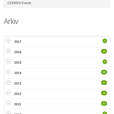
CEDREN Events
Arkiv
3
2017
15
2016
6
2015
26
2014
17
2013
19
2012
27
2011
6