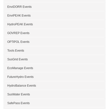
EnviDORR Events
EnviPEAK Events
HydroPEAK Events
GOVREP Events
OPTIPOL Events
Tools Events
SusGrid Events
EcoManage Events
FutureHydro Events
HydroBalance Events
SusWater Events
SafePass Events