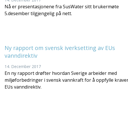
Nå er presentasjonene fra SusWater sitt brukermøte
5.desember tilgjengelig på nett.
Ny rapport om svensk iverksetting av EUs
vanndirektiv
14. December 2017
En ny rapport drøfter hvordan Sverige arbeider med
miljøforbedringer i svensk vannkraft for å oppfylle kraven
EUs vanndirektiv.