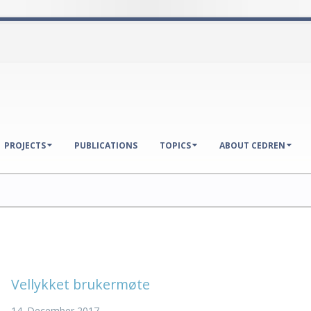
PROJECTS
PUBLICATIONS
TOPICS
ABOUT CEDREN
Vellykket brukermøte
14. December 2017