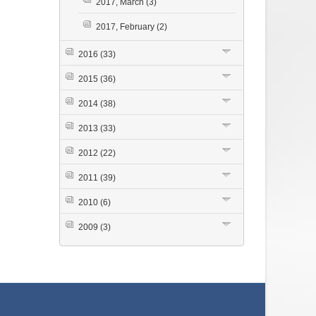
2017, March
(3)
2017, February
(2)
2016
(33)
2015
(36)
2014
(38)
2013
(33)
2012
(22)
2011
(39)
2010
(6)
2009
(3)