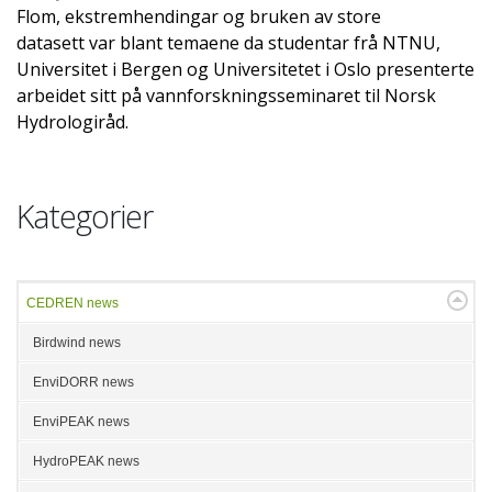
Flom, ekstremhendingar og bruken av store
datasett var blant temaene da studentar frå NTNU,
Universitet i Bergen og Universitetet i Oslo presenterte
arbeidet sitt på vannforskningsseminaret til Norsk
Hydrologiråd.
Kategorier
CEDREN news
Birdwind news
EnviDORR news
EnviPEAK news
HydroPEAK news