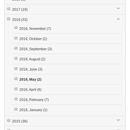
2017
(19)
2016
(33)
2016, November
(7)
2016, October
(2)
2016, September
(3)
2016, August
(2)
2016, June
(3)
2016, May
(2)
2016, April
(6)
2016, February
(7)
2016, January
(1)
2015
(36)