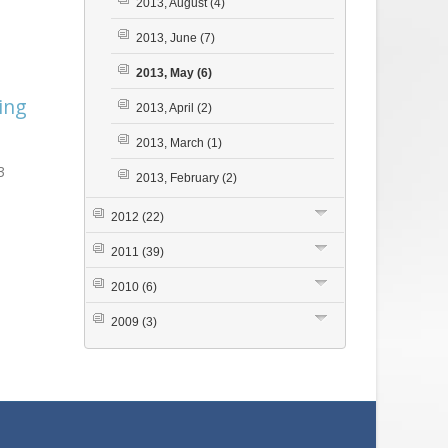
2013, August
(4)
2013, June
(7)
2013, May
(6)
ing
2013, April
(2)
2013, March
(1)
3
2013, February
(2)
2012
(22)
2011
(39)
2010
(6)
2009
(3)