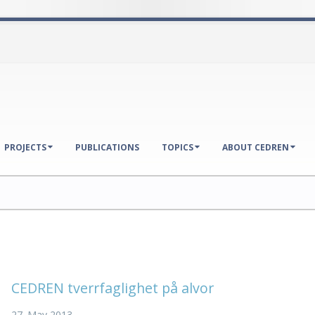
PROJECTS
PUBLICATIONS
TOPICS
ABOUT CEDREN
CEDREN tverrfaglighet på alvor
27. May 2013