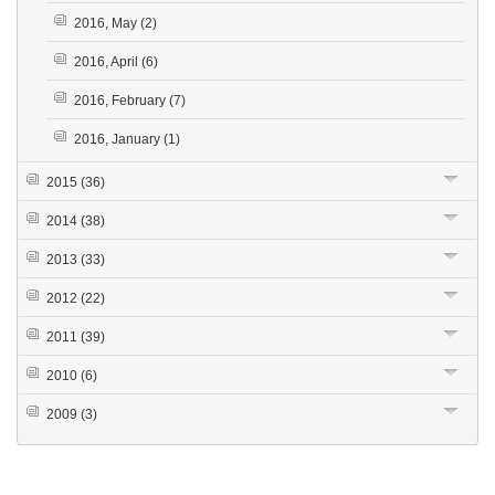
2016, May
(2)
2016, April
(6)
2016, February
(7)
2016, January
(1)
2015
(36)
2014
(38)
2013
(33)
2012
(22)
2011
(39)
2010
(6)
2009
(3)