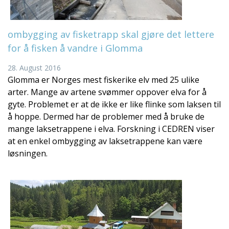
ombygging av fisketrapp skal gjøre det lettere
for å fisken å vandre i Glomma
28. August 2016
Glomma er Norges mest fiskerike elv med 25 ulike
arter. Mange av artene svømmer oppover elva for å
gyte. Problemet er at de ikke er like flinke som laksen til
å hoppe. Dermed har de problemer med å bruke de
mange laksetrappene i elva. Forskning i CEDREN viser
at en enkel ombygging av laksetrappene kan være
løsningen.