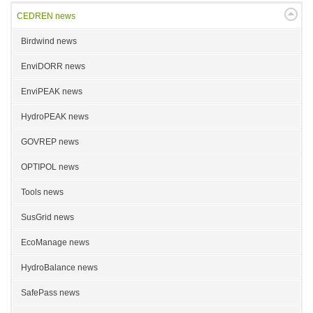
CEDREN news
Birdwind news
EnviDORR news
EnviPEAK news
HydroPEAK news
GOVREP news
OPTIPOL news
Tools news
SusGrid news
EcoManage news
HydroBalance news
SafePass news