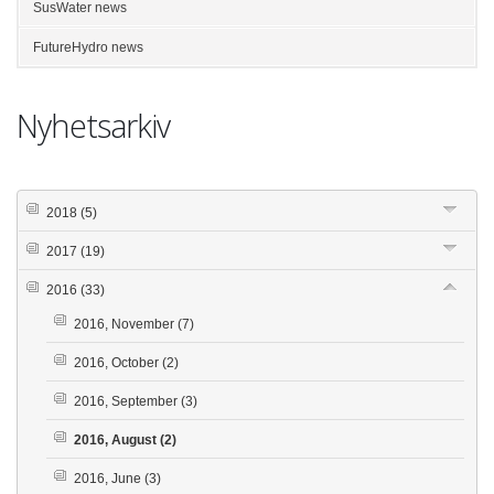
SusWater news
FutureHydro news
Nyhetsarkiv
2018
(5)
2017
(19)
2016
(33)
2016, November
(7)
2016, October
(2)
2016, September
(3)
2016, August
(2)
2016, June
(3)