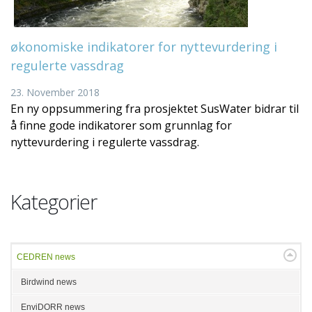
økonomiske indikatorer for nyttevurdering i
regulerte vassdrag
23. November 2018
En ny oppsummering fra prosjektet SusWater bidrar til
å finne gode indikatorer som grunnlag for
nyttevurdering i regulerte vassdrag.
Kategorier
CEDREN news
Birdwind news
EnviDORR news