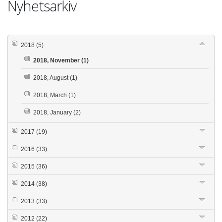
Nyhetsarkiv
2018
(5)
2018, November
(1)
2018, August
(1)
2018, March
(1)
2018, January
(2)
2017
(19)
2016
(33)
2015
(36)
2014
(38)
2013
(33)
2012
(22)