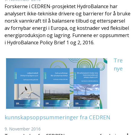
Forskerne i CEDREN-prosjektet HydroBalance har
analysert ikke-tekniske drivere og barrierer for å bruke
norsk vannkraft til å balansere tilbud og etterspørsel
av fornybar energi i Europa, og kostnader ved fleksibel
energiproduksjon og lagring. Funnene er oppsummert
i HydroBalance Policy Brief 1 og 2, 2016.
Tre
nye
kunnskapsoppsummeringer fra CEDREN
9. November 2016