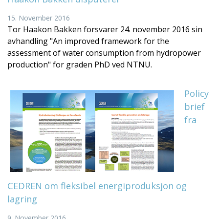
15. November 2016
Tor Haakon Bakken forsvarer 24. november 2016 sin
avhandling "An improved framework for the
assessment of water consumption from hydropower
production" for graden PhD ved NTNU.
Policy
brief
fra
CEDREN om fleksibel energiproduksjon og
lagring
9. November 2016