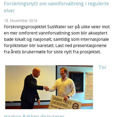
Forskningsnytt om vannforvaltning i regulerte
elver
18. November 2016
Forskningsprosjektet SusWater ser på ulike veier mot
en mer omforent vannforvaltning som blir akseptert
bade lokalt og nasjonalt, samtidig som internasjonale
forpliktelser blir ivaretatt. Last ned presentasjonene
fra årets brukermøte for siste nytt fra prosjektet.
Tor
Haakon Bakken disputerer