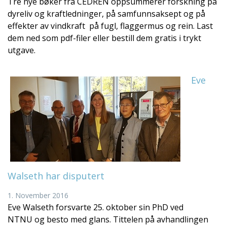
Tre nye bøker fra CEDREN oppsummerer forskning på
dyreliv og kraftledninger, på samfunnsaksept og på
effekter av vindkraft på fugl, flaggermus og rein. Last
dem ned som pdf-filer eller bestill dem gratis i trykt
utgave.
Eve
Walseth har disputert
1. November 2016
Eve Walseth forsvarte 25. oktober sin PhD ved
NTNU og besto med glans. Tittelen på avhandlingen