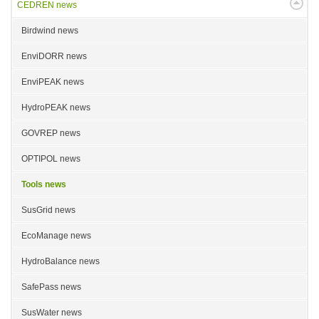
CEDREN news
Birdwind news
EnviDORR news
EnviPEAK news
HydroPEAK news
GOVREP news
OPTIPOL news
Tools news
SusGrid news
EcoManage news
HydroBalance news
SafePass news
SusWater news