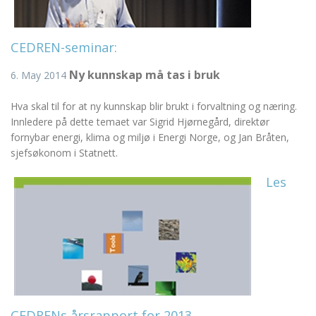
CEDREN-seminar:
Ny kunnskap må tas i bruk
6. May 2014
Hva skal til for at ny kunnskap blir brukt i forvaltning og næring.
Innledere på dette temaet var Sigrid Hjørnegård, direktør
fornybar energi, klima og miljø i Energi Norge, og Jan Bråten,
sjefsøkonom i Statnett.
Les
CEDRENs årsrapport for 2013