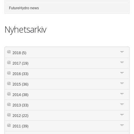
FutureHydro news
Nyhetsarkiv
2018
(5)
2017
(19)
2016
(33)
2015
(36)
2014
(38)
2013
(33)
2012
(22)
2011
(39)