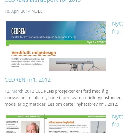
10. April 2014
NULL
Nytt
fra
CEDREN nr1, 2012
12. March 2012
CEDRENs prosjekter er i ferd med å gi
innovasjonsresultater, både i form av materielle gjenstander,
modeller og metoder. Les om dette i nyhetsbrev nr1, 2012.
Nytt
fra