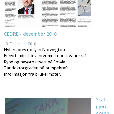
CEDREN desember 2010
13. December 2010
Nyhetsbrev (only in Norwegian):
Et nytt industrieventyr med norsk vannkraft.
Rype og havørn utsatt på Smøla.
Tar doktorgraden på pumpekraft.
Informasjon fra brukermøter.
Skal
gjøre
grønn