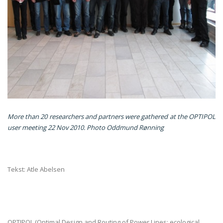
More than 20 researchers and partners were gathered at the OPTIPOL
user meeting 22 Nov 2010. Photo Oddmund Rønning
Tekst: Atle Abelsen
OPTIPOL (Optimal Design and Routing of Power Lines; ecological,