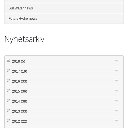
SusWater news
FutureHydro news
Nyhetsarkiv
2018
(5)
2017
(19)
2016
(33)
2015
(36)
2014
(38)
2013
(33)
2012
(22)