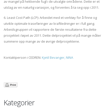
av mangel på hekkende fugl i de utvalgte områdene. Dette er et
utslag av en naturlig variasjon, og forventes å ta seg opp i 2011.
6. Least Cost Path (LCP): Arbeidet med et verktøy for å finne og
utvikle optimale traseføringer av kraftledninger er i full gang.
Arbeidsgruppen vil rapportere de første resultatene fra dette
prosjektet i løpet av 2011. Dette delprosjektet vil på mange måter
summere opp mange av de øvrige delprosjektene.
Kontaktperson i CEDREN:
Kjetil Bevanger, NINA
Print
Kategorier