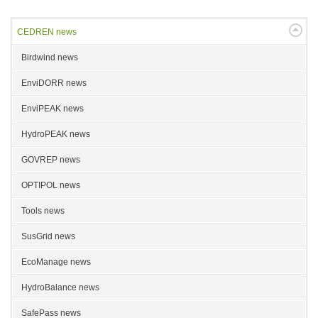
CEDREN news
Birdwind news
EnviDORR news
EnviPEAK news
HydroPEAK news
GOVREP news
OPTIPOL news
Tools news
SusGrid news
EcoManage news
HydroBalance news
SafePass news