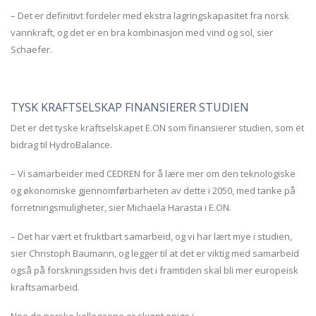
– Det er definitivt fordeler med ekstra lagringskapasitet fra norsk
vannkraft, og det er en bra kombinasjon med vind og sol, sier
Schaefer.
TYSK KRAFTSELSKAP FINANSIERER STUDIEN
Det er det tyske kraftselskapet E.ON som finansierer studien, som et
bidrag til HydroBalance.
– Vi samarbeider med CEDREN for å lære mer om den teknologiske
og økonomiske gjennomførbarheten av dette i 2050, med tanke på
forretningsmuligheter, sier Michaela Harasta i E.ON.
– Det har vært et fruktbart samarbeid, og vi har lært mye i studien,
sier Christoph Baumann, og legger til at det er viktig med samarbeid
også på forskningssiden hvis det i framtiden skal bli mer europeisk
kraftsamarbeid.