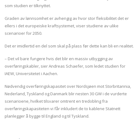
som studien er tilknyttet.
Graden av lønnsomhet er avhengig av hvor stor fleksibilitet det er
ellers i det europeiske kraftsystemet, viser studiene av ulike
scenarioer for 2050.
Det er imidlertid en del som skal på plass før dette kan bli en realitet.
– Det vil bare fungere hvis det blir en massiv utbygging av
overføringskabler, sier Andreas Schaefer, som ledet studien for
IAEW, Universitetet i Aachen.
Nødvendig overføringskapasitet over Nordsjøen mot Storbritannia,
Nederland, Tyskland og Danmark blir nesten 30 GW i de vurderte
scenarioene, hvilket tilsvarer omtrent en tredobling fra
overføringskapasiteten vi får inkludert de to kablene Statnett
planlegger å bygge til England og til Tyskland.