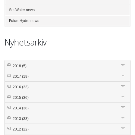
SusWater news
FutureHydro news
Nyhetsarkiv
2018
(5)
2017
(19)
2016
(33)
2015
(36)
2014
(38)
2013
(33)
2012
(22)