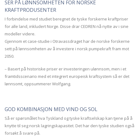
SER PÅ LØNNSOMHETEN FOR NORSKE
KRAFTPRODUSENTER
I forbindelse med studiet beregnet de tyske forskerne kraftpriser
for alle land, inkludert Norge. Disse drar CEDREN nå nytte av i sine
modeller videre.
Gjennom et case-studie i Otravassdraget har de norske forskerne
sett på lønnsomheten av å investere i norsk pumpekraft fram mot
2050.
– Basert på historiske priser er investeringen ulønnsom, men i et
framtidsscenario med et integrert europeisk kraftsystem så er det
lønnsomt, oppsummerer Wolfgang.
GOD KOMBINASJON MED VIND OG SOL
Så er spørsmålet hva Tyskland og tyske kraftselskap kan tjene på å
knytte til seg norsk lagringskapasitet. Det har den tyske studien også
forsøkt å svare på.