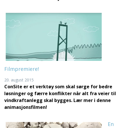
Filmpremiere!
20. august 2015
ConSite er et verktøy som skal sørge for bedre
løsninger og færre konflikter når alt fra veier til
vindkraftanlegg skal bygges. Lær mer i denne
animasjonsfilmen!
En