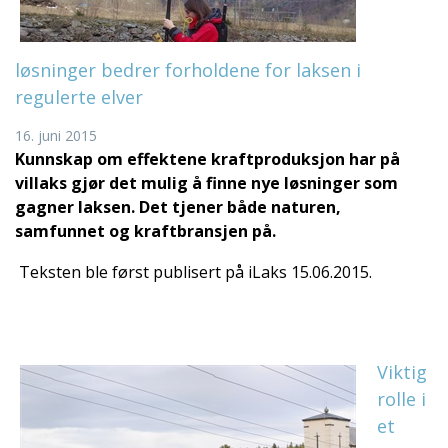
løsninger bedrer forholdene for laksen i
regulerte elver
16. juni 2015
Kunnskap om effektene kraftproduksjon har på
villaks gjør det mulig å finne nye løsninger som
gagner laksen. Det tjener både naturen,
samfunnet og kraftbransjen på.
Teksten ble først publisert på iLaks 15.06.2015.
Viktig
rolle i
et