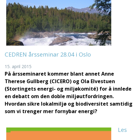
CEDREN årsseminar 28.04 i Oslo
15. april 2015
På årsseminaret kommer blant annet Anne
Therese Gullberg (CICERO) og Ola Elvestuen
(Stortingets energi- og miljøkomité) for å innlede
en debatt om den doble miljøutfordringen.
Hvordan sikre lokalmiljø og biodiversitet samtidig
som vi trenger mer fornybar energi?
Les