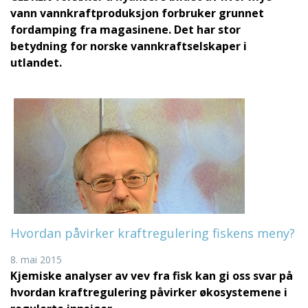
vann vannkraftproduksjon forbruker grunnet
fordamping fra magasinene. Det har stor
betydning for norske vannkraftselskaper i
utlandet.
Hvordan påvirker kraftregulering fiskens meny?
8. mai 2015
Kjemiske analyser av vev fra fisk kan gi oss svar på
hvordan kraftregulering påvirker økosystemene i