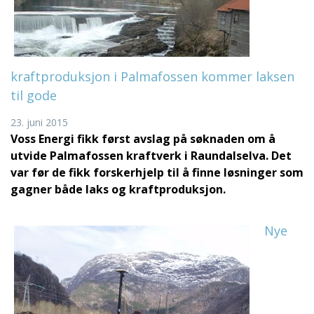
kraftproduksjon i Palmafossen kommer laksen
til gode
23. juni 2015
Voss Energi fikk først avslag på søknaden om å
utvide Palmafossen kraftverk i Raundalselva. Det
var før de fikk forskerhjelp til å finne løsninger som
gagner både laks og kraftproduksjon.
Nye