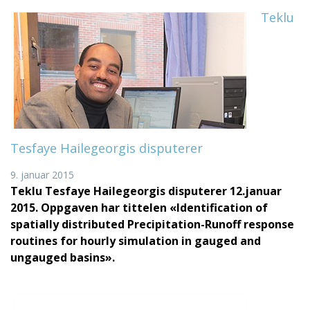
Teklu
Tesfaye Hailegeorgis disputerer
9. januar 2015
Teklu Tesfaye Hailegeorgis disputerer 12.januar
2015. Oppgaven har tittelen
«Identification of
spatially distributed Precipitation-Runoff response
routines for hourly simulation in gauged and
ungauged basins».