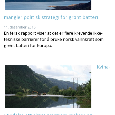
mangler politisk strategi for grønt batteri
11. desember 2015
En fersk rapport viser at det er flere krevende ikke-
tekniske barrierer for å bruke norsk vannkraft som
grønt batteri for Europa.
Kvina-