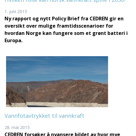
1. juni 2015
Ny rapport og nytt Policy Brief fra CEDREN gir en
oversikt over mulige framtidsscenarioer for
hvordan Norge kan fungere som et grønt batteri i
Europa.
Vannfotavtrykket til vannkraft
28. mai 2015
CEDREN forsøker å nyansere bildet av hvor mye