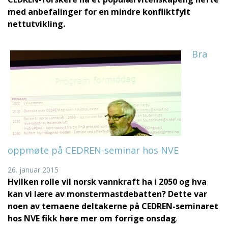
med anbefalinger for en mindre konfliktfylt
nettutvikling.
Bra
oppmøte på CEDREN-seminar hos NVE
26. januar 2015
Hvilken rolle vil norsk vannkraft ha i 2050 og hva
kan vi lære av monstermastdebatten? Dette var
noen av temaene deltakerne på CEDREN-seminaret
hos NVE fikk høre mer om forrige onsdag
.