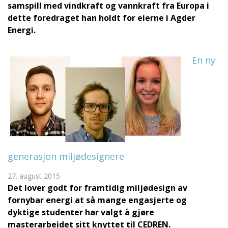
samspill med vindkraft og vannkraft fra Europa i
dette foredraget han holdt for eierne i Agder
Energi.
En ny
generasjon miljødesignere
27. august 2015
Det lover godt for framtidig miljødesign av
fornybar energi at så mange engasjerte og
dyktige studenter har valgt å gjøre
masterarbeidet sitt knyttet til CEDREN.