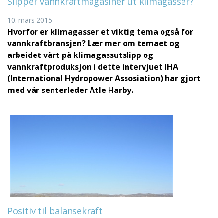
Slipper vannkraftmagasiner ut klimagasser?
10. mars 2015
Hvorfor er klimagasser et viktig tema også for
vannkraftbransjen? Lær mer om temaet og
arbeidet vårt på klimagassutslipp og
vannkraftproduksjon i dette intervjuet IHA
(International Hydropower Assosiation) har gjort
med vår senterleder Atle Harby.
Positiv til balansekraft