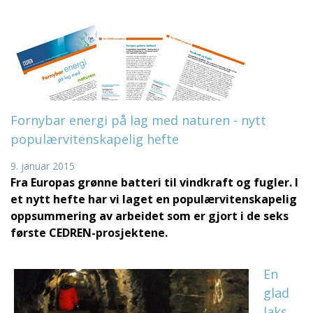
Fornybar energi på lag med naturen - nytt
populærvitenskapelig hefte
9. januar 2015
Fra Europas grønne batteri til vindkraft og fugler. I
et nytt hefte har vi laget en populærvitenskapelig
oppsummering av arbeidet som er gjort i de seks
første CEDREN-prosjektene.
En
glad
laks