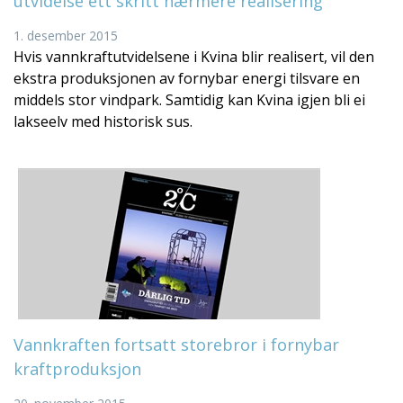
utvidelse ett skritt nærmere realisering
1. desember 2015
Hvis vannkraftutvidelsene i Kvina blir realisert, vil den
ekstra produksjonen av fornybar energi tilsvare en
middels stor vindpark. Samtidig kan Kvina igjen bli ei
lakseelv med historisk sus.
Vannkraften fortsatt storebror i fornybar
kraftproduksjon