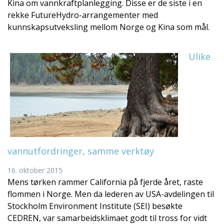
Kina om vannkraftplanlegging. Disse er de siste i en
rekke FutureHydro-arrangementer med
kunnskapsutveksling mellom Norge og Kina som mål.
Ulike
vannutfordringer, samme verktøy
16. oktober 2015
Mens tørken rammer California på fjerde året, raste
flommen i Norge. Men da lederen av USA-avdelingen til
Stockholm Environment Institute (SEI) besøkte
CEDREN, var samarbeidsklimaet godt til tross for vidt