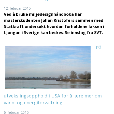
12. februar 2015
Ved å bruke miljødesignhåndboka har
masterstudenten Johan Kristofers sammen med
Statkraft undersøkt hvordan forholdene laksen i
Ljungan i Sverige kan bedres
.
Se innslag fra SVT.
På
utvekslingsopphold i USA for å lære mer om
vann- og energiforvaltning
6. februar 2015