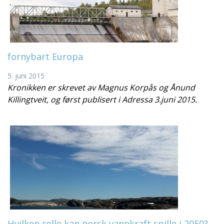
fornybart Europa
5. juni 2015
Kronikken er skrevet av Magnus Korpås og Ånund
Killingtveit, og først publisert i Adressa 3.juni 2015.
Hvilken rolle kan norsk vannkraft spille i 2050?