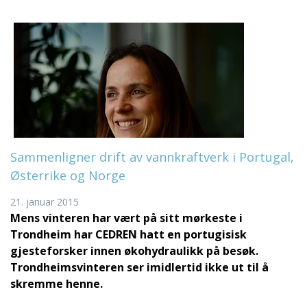
Sammenligner drift av vannkraftverk i Portugal,
Østerrike og Norge
21. januar 2015
Mens vinteren har vært på sitt mørkeste i
Trondheim har CEDREN hatt en portugisisk
gjesteforsker innen økohydraulikk på besøk.
Trondheimsvinteren ser imidlertid ikke ut til å
skremme henne.