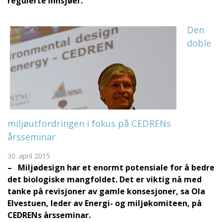
regulerte innsjøer.
Den
doble
miljøutfordringen i fokus på CEDRENs
årsseminar
30. april 2015
– Miljødesign har et enormt potensiale for å bedre
det biologiske mangfoldet. Det er viktig nå med
tanke på revisjoner av gamle konsesjoner, sa Ola
Elvestuen, leder av Energi- og miljøkomiteen, på
CEDRENs årsseminar.