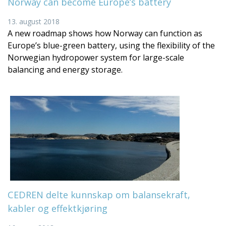
Norway can become Europe’s battery
13. august 2018
A new roadmap shows how Norway can function as
Europe’s blue-green battery, using the flexibility of the
Norwegian hydropower system for large-scale
balancing and energy storage.
CEDREN delte kunnskap om balansekraft,
kabler og effektkjøring