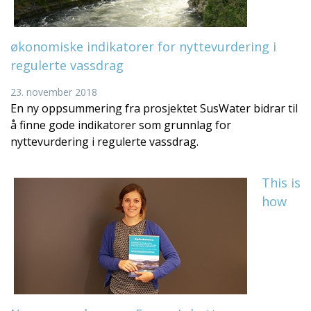
økonomiske indikatorer for nyttevurdering i
regulerte vassdrag
23. november 2018
En ny oppsummering fra prosjektet SusWater bidrar til
å finne gode indikatorer som grunnlag for
nyttevurdering i regulerte vassdrag.
This is
how