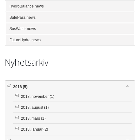
HydroBalance news
SafePass news
SusWater news
FutureHydro news
Nyhetsarkiv
2018
(5)
2018, november
(1)
2018, august
(1)
2018, mars
(1)
2018, januar
(2)