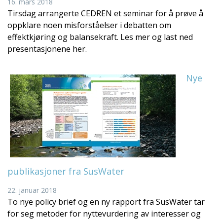
16. mars 2018
Tirsdag arrangerte CEDREN et seminar for å prøve å
oppklare noen misforståelser i debatten om
effektkjøring og balansekraft. Les mer og last ned
presentasjonene her.
Nye
publikasjoner fra SusWater
22. januar 2018
To nye policy brief og en ny rapport fra SusWater tar
for seg metoder for nyttevurdering av interesser og