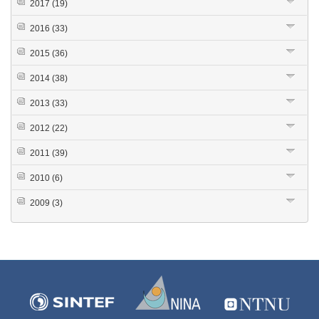
2017
(19)
2016
(33)
2015
(36)
2014
(38)
2013
(33)
2012
(22)
2011
(39)
2010
(6)
2009
(3)