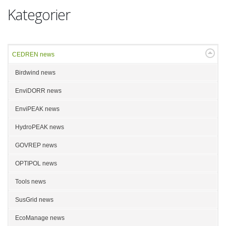
Kategorier
CEDREN news
Birdwind news
EnviDORR news
EnviPEAK news
HydroPEAK news
GOVREP news
OPTIPOL news
Tools news
SusGrid news
EcoManage news