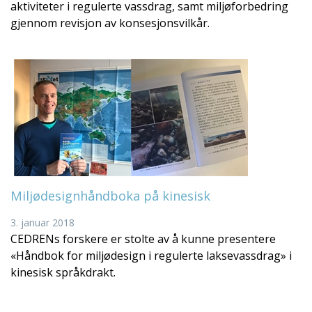
aktiviteter i regulerte vassdrag, samt miljøforbedring
gjennom revisjon av konsesjonsvilkår.
Miljødesignhåndboka på kinesisk
3. januar 2018
CEDRENs forskere er stolte av å kunne presentere
«Håndbok for miljødesign i regulerte laksevassdrag» i
kinesisk språkdrakt.