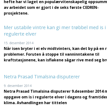
hefte har vi laget en populærvitenskapelig oppsum
av arbeidet som er gjort i de seks første CEDREN-
prosjektene.
Mer ustabile vintre kan gi mer trøbbel med is i
regulerte elver
15. desember 2014
Når isen bryter i ei elv midtvinters, kan det by på en 
problemer. Foruten å stoppe til vanninntakene til
kraftstasjonene, kan isflakene sågar rive med seg br
Netra Prasad Timalsina disputerer
9. desember 2014
Netra Prasad Timalsina disputerer 9.desember 2014 
oppgave om is i regulerte elver i dagens og framtide
klima. Avhandlingen har tittelen