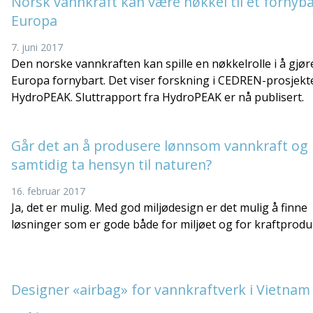
Norsk vannkraft kan være nøkkel til et fornyba
Europa
7. juni 2017
Den norske vannkraften kan spille en nøkkelrolle i å gjør
Europa fornybart. Det viser forskning i CEDREN-prosjekt
HydroPEAK. Sluttrapport fra HydroPEAK er nå publisert.
Går det an å produsere lønnsom vannkraft og
samtidig ta hensyn til naturen?
16. februar 2017
Ja, det er mulig. Med god miljødesign er det mulig å finne
løsninger som er gode både for miljøet og for kraftprodu
Designer «airbag» for vannkraftverk i Vietnam