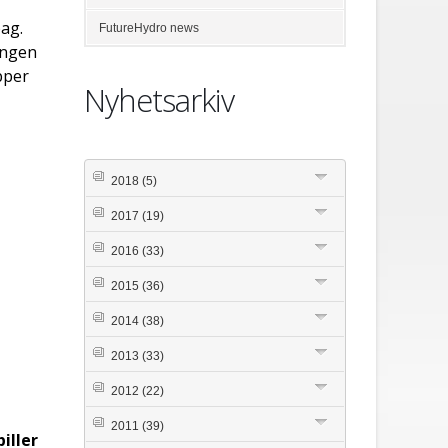
ag.
FutureHydro news
ingen
pper
Nyhetsarkiv
2018
(5)
2017
(19)
2016
(33)
2015
(36)
2014
(38)
2013
(33)
2012
(22)
2011
(39)
iller