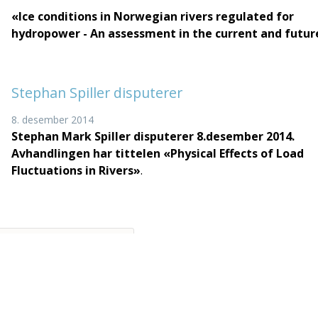
«Ice conditions in Norwegian rivers regulated for
hydropower - An assessment in the current and futur
Stephan Spiller disputerer
8. desember 2014
Stephan Mark Spiller disputerer 8.desember 2014.
Avhandlingen har tittelen «Physical Effects of Load
Fluctuations in Rivers»
.
Load next 5 article(s) (31 left)