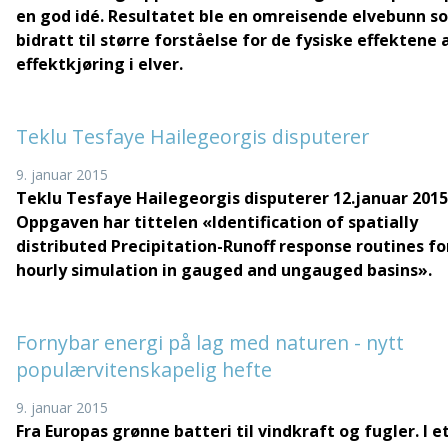
en god idé. Resultatet ble en omreisende elvebunn s
bidratt til større forståelse for de fysiske effektene 
effektkjøring i elver.
Teklu Tesfaye Hailegeorgis disputerer
9. januar 2015
Teklu Tesfaye Hailegeorgis disputerer 12.januar 2015
Oppgaven har tittelen
«Identification of spatially
distributed Precipitation-Runoff response routines fo
hourly simulation in gauged and ungauged basins».
Fornybar energi på lag med naturen - nytt
populærvitenskapelig hefte
9. januar 2015
Fra Europas grønne batteri til vindkraft og fugler. I e