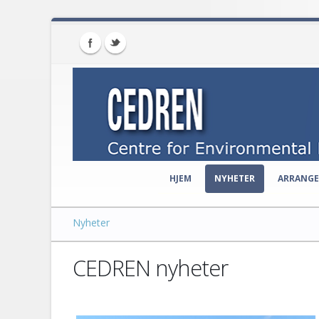
HJEM
NYHETER
ARRANG
Nyheter
CEDREN nyheter