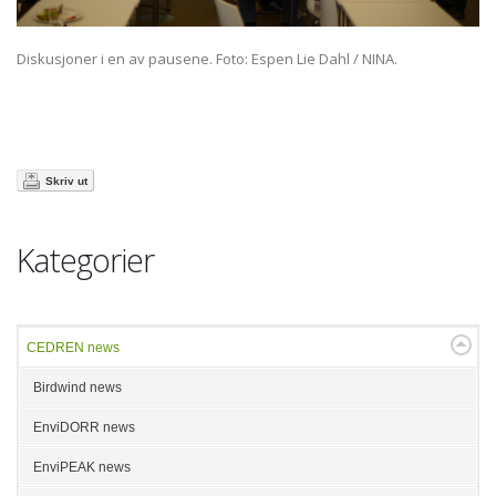
Diskusjoner i en av pausene. Foto: Espen Lie Dahl / NINA.
Skriv ut
Kategorier
CEDREN news
Birdwind news
EnviDORR news
EnviPEAK news