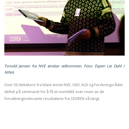
Torodd Jensen fra NVE ønsker velkommen. Foto: Espen Lie Dahl /
NINA.
Over 50 deltakere fra blant annet NVE, OED, KLD og Forskningsrådet
deltok på seminaret for å få et overblikk over noen av de
forvaltningsrelevante resultatene fra CEDREN så langt.