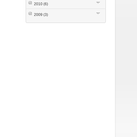
2010
(6)
2009
(3)