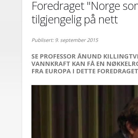
Foredraget "Norge som 
tilgjengelig på nett
Publisert: 9. september 2015
SE PROFESSOR ÅNUND KILLINGT
VANNKRAFT KAN FÅ EN NØKKELRO
FRA EUROPA I DETTE FOREDRAGET