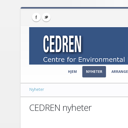
HJEM
NYHETER
ARRANG
Nyheter
CEDREN nyheter