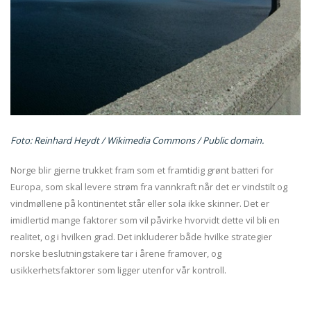
Foto: Reinhard Heydt / Wikimedia Commons / Public domain.
Norge blir gjerne trukket fram som et framtidig grønt batteri for
Europa, som skal levere strøm fra vannkraft når det er vindstilt og
vindmøllene på kontinentet står eller sola ikke skinner. Det er
imidlertid mange faktorer som vil påvirke hvorvidt dette vil bli en
realitet, og i hvilken grad. Det inkluderer både hvilke strategier
norske beslutningstakere tar i årene framover, og
usikkerhetsfaktorer som ligger utenfor vår kontroll.