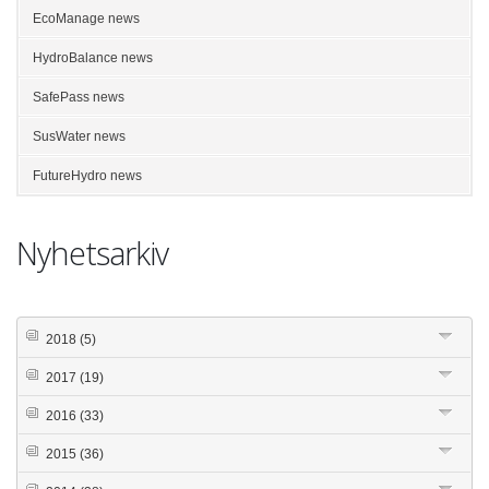
EcoManage news
HydroBalance news
SafePass news
SusWater news
FutureHydro news
Nyhetsarkiv
2018
(5)
2017
(19)
2016
(33)
2015
(36)