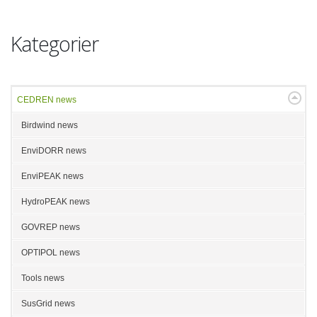
Kategorier
CEDREN news
Birdwind news
EnviDORR news
EnviPEAK news
HydroPEAK news
GOVREP news
OPTIPOL news
Tools news
SusGrid news