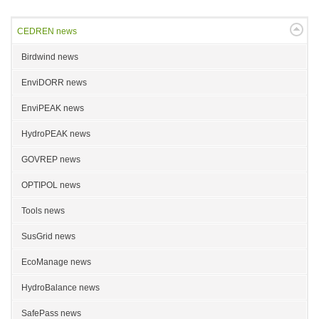
CEDREN news
Birdwind news
EnviDORR news
EnviPEAK news
HydroPEAK news
GOVREP news
OPTIPOL news
Tools news
SusGrid news
EcoManage news
HydroBalance news
SafePass news