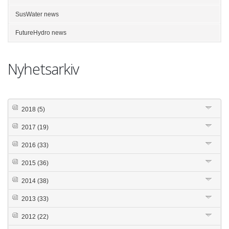
SusWater news
FutureHydro news
Nyhetsarkiv
2018
(5)
2017
(19)
2016
(33)
2015
(36)
2014
(38)
2013
(33)
2012
(22)