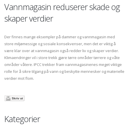
Vannmagasin reduserer skade og
skaper verdier
Der finnes mange eksempler på dammer og vannmagasin med
store miljømessige og sosiale konsekvenser, men det er viktig å
være klar over at vannmagasin også redder liv og skaper verdier.
Klimaendringer vil i store trekk gjøre tørre områder tørrere og våte
områder våtere. IPCC trekker fram vannmagasinenes meget viktige
rolle for å sikre tilgang på vann og beskytte mennesker og materielle
verdier mot flom.
Skriv ut
Kategorier